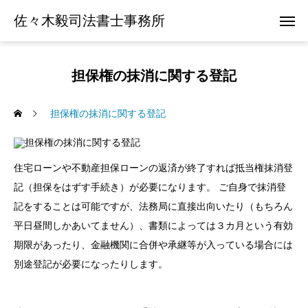
佐々木毅司法書士事務所
担保権の抹消に関する登記
担保権の抹消に関する登記
住宅ローンや不動産担保ローンの返済が終了すれば抵当権抹消登
記（担保をはずす手続き）が必要になります。 ご自身で抹消登
記をすることは可能ですが、法務局に直接出向いたり（もちろん
平日昼間しかあいてません）、書類によっては３カ月という有効
期限があったり、金融機関に合併や承継等が入っている場合には
別途登記が必要になったりします。