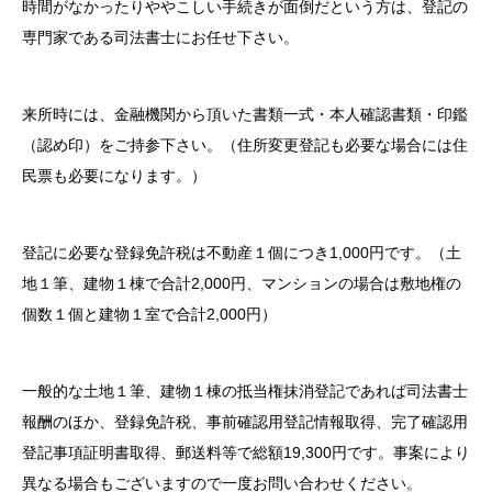
時間がなかったりややこしい手続きが面倒だという方は、登記の
専門家である司法書士にお任せ下さい。
来所時には、金融機関から頂いた書類一式・本人確認書類・印鑑
（認め印）をご持参下さい。（住所変更登記も必要な場合には住
民票も必要になります。）
登記に必要な登録免許税は不動産１個につき1,000円です。（土
地１筆、建物１棟で合計2,000円、マンションの場合は敷地権の
個数１個と建物１室で合計2,000円）
一般的な土地１筆、建物１棟の抵当権抹消登記であれば司法書士
報酬のほか、登録免許税、事前確認用登記情報取得、完了確認用
登記事項証明書取得、郵送料等で総額19,300円です。事案により
異なる場合もございますので一度お問い合わせください。