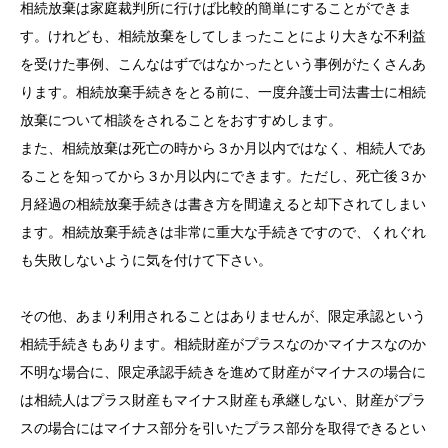
相続放棄は家庭裁判所に行けば比較的簡単にすることができま
す。けれども、相続放棄をしてしまったことにより大きな不利益
を受けた事例、こんなはずではなかったという事例がたくさんあ
ります。相続放棄手続きをとる前に、一度弁護士司法書士に相続
放棄について相談をされることをおすすめします。
また、相続放棄は死亡の時から３か月以内ではなく、相続人であ
ることを知ってから３か月以内にできます。ただし、死亡後３か
月経過の相続放棄手続きは書き方を間違えると却下されてしまい
ます。相続放棄手続きは非常に重大な手続きですので、くれぐれ
も失敗しないように気を付けて下さい。
その他、あまり利用されることはありませんが、限定承認という
相続手続きもあります。相続財産がプラスなのかマイナスなのか
不明な場合に、限定承認手続きを進めて財産がマイナスの場合に
は相続人はプラス財産もマイナス財産も承継しない、財産がプラ
スの場合にはマイナス部分を引いたプラス部分を取得できるとい